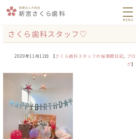
MENU
さくら歯科スタッフ♡
2020年11月12日 【
さくら歯科スタッフの桜満開日記
,
ブロ
グ
】