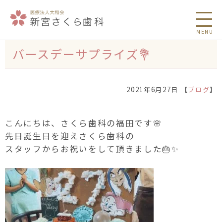
MENU
バースデーサプライズ💐
2021年6月27日 【
ブログ
】
こんにちは、さくら歯科の福田です🌸
先日誕生日を迎えさくら歯科の
スタッフからお祝いをして頂きました🎂✨