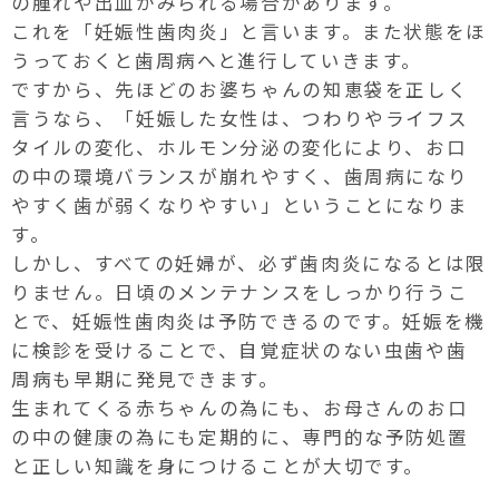
の腫れや出血がみられる場合があります。
これを「妊娠性歯肉炎」と言います。また状態をほ
うっておくと歯周病へと進行していきます。
ですから、先ほどのお婆ちゃんの知恵袋を正しく
言うなら、「妊娠した女性は、つわりやライフス
タイルの変化、ホルモン分泌の変化により、お口
の中の環境バランスが崩れやすく、歯周病になり
やすく歯が弱くなりやすい」ということになりま
す。
しかし、すべての妊婦が、必ず歯肉炎になるとは限
りません。日頃のメンテナンスをしっかり行うこ
とで、妊娠性歯肉炎は予防できるのです。妊娠を機
に検診を受けることで、自覚症状のない虫歯や歯
周病も早期に発見できます。
生まれてくる赤ちゃんの為にも、お母さんのお口
の中の健康の為にも定期的に、専門的な予防処置
と正しい知識を身につけることが大切です。