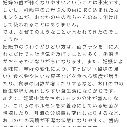
妊婦の歯が弱くなりやすいということは事実です。
しかし、妊娠中のお母さんの歯に取り込まれたカ
ルシウムが、おなかの中の赤ちゃんの為に溶け出
して使われることはありません。
では、なぜそのようなことが言われてきたのでし
ょうか？
妊娠中のつわりがひどい方は、歯ブラシを口に入
れただけでも吐き気を及ぼすことも多く、歯磨き
がおろそかになりがちになります。また、妊娠によ
る味覚、嗜好の変化により、すっぱい（酸味の強
い）食べ物や甘いお菓子などを食べる頻度が増え
たり、食事の回数が増えたりするなど、お口の中の
衛生環境が悪化しやすい食生活になりがちです。
加えて、妊娠中は女性ホルモンの分泌が盛んにな
り、これらのホルモンを栄養源にしている細菌が
増殖したり、唾液の分泌量も変化したりするなど、
お口の中の環境が不潔な状態になりやすく、歯肉