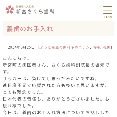
MENU
義歯のお手入れ
2014年6月25日 【
ようこ先生の歯科予防コラム
,
清掃
,
義歯
】
こんにちは。
新宮町の歯医者さん、さくら歯科副院長の坂元で
す。
サッカーは、負けてしまったみたいですね。
連日寝不足で応援された方も多いと思いますが、
とても残念でした。
日本代表の皆様も、ありがとうございました。お
疲れ様でした。
今日は、義歯のお手入れ方法についてお話しした