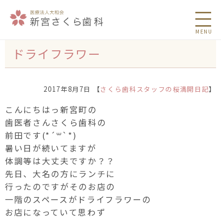
MENU
ドライフラワー
2017年8月7日 【
さくら歯科スタッフの桜満開日記
】
こんにちはっ新宮町の
歯医者さんさくら歯科の
前田です(*´꒳`*)
暑い日が続いてますが
体調等は大丈夫ですか？？
先日、大名の方にランチに
行ったのですがそのお店の
一階のスペースがドライフラワーの
お店になっていて思わず