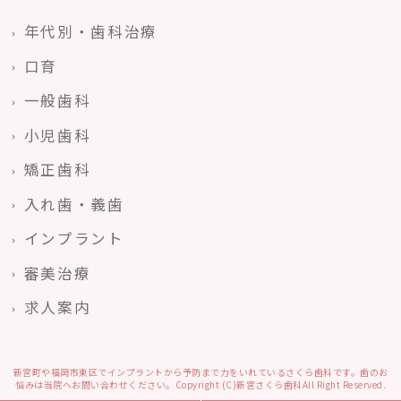
年代別・歯科治療
口育
一般歯科
小児歯科
矯正歯科
入れ歯・義歯
インプラント
審美治療
求人案内
新宮町や福岡市東区でインプラントから予防まで力をいれているさくら歯科です。歯のお
悩みは当院へお問い合わせください。Copyright (C)新宮さくら歯科All Right Reserved.