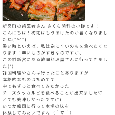
新宮町の歯医者さん さくら歯科の小柳です！
こんにちは！梅雨はもうあけたのか暑くなりまし
たね(*^^*)
暑い時といえば、私は逆に辛いのもを食べたくな
ります！辛いものがすきなのですが、
この前新宮にある韓国料理屋さんに行ってきまし
た(*)
韓国料理やさんは行ったことありますが
本格的なものは初めてで
中でもずっと食べてみたかった
チーズタッカルビを食べることが出来ました♡
とても美味しかったです(*)
いつか韓国に行って本場の味を
体験してみたいですね（＾∇＾）