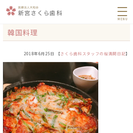
MENU
韓国料理
2018年6月25日 【
さくら歯科スタッフの桜満開日記
】