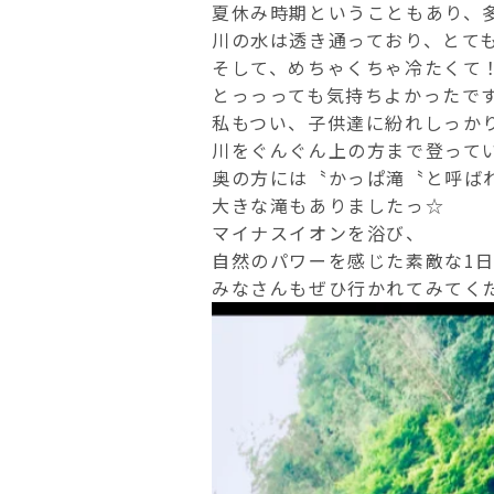
夏休み時期ということもあり、多
川の水は透き通っており、とて
そして、めちゃくちゃ冷たくて
私もつい、子供達に紛れしっかり
川をぐんぐん上の方まで登って
奥の方には〝かっぱ滝〝と呼ば
大きな滝もありましたっ☆
マイナスイオンを浴び、
自然のパワーを感じた素敵な1日とな
みなさんもぜひ行かれてみてく