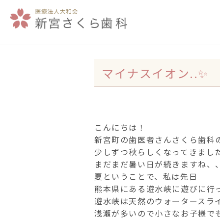
マイナスイオン..✨
こんにちは！
新宮町の歯医者さんさくら歯科の赤
少しずつ秋らしくなってきまし
まだまだ暑い日が続きますね、
夏ということで、私は先日
熊本県にある遊水峡に遊びに行ってき
遊水峡は天然のウォータースラ
浅瀬が多いので小さなお子様でも