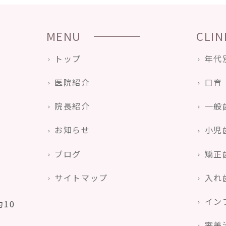
MENU
CLIN
トップ
年代
医院紹介
口育
院長紹介
一般
お知らせ
小児
ブログ
矯正
サイトマップ
入れ
イン
10
審美