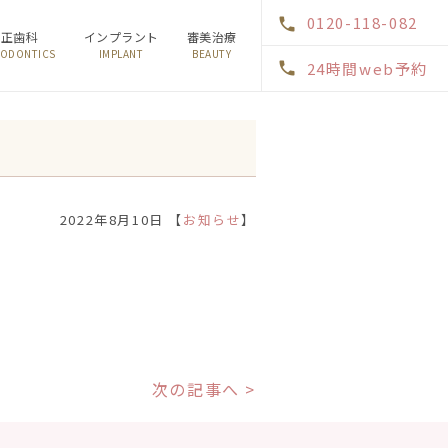
0120-118-082
矯正歯科
インプラント
審美治療
ODONTICS
IMPLANT
BEAUTY
24時間web予約
2022年8月10日 【
お知らせ
】
次の記事へ >