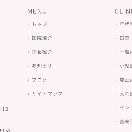
MENU
CLIN
トップ
年代
医院紹介
口育
院長紹介
一般
お知らせ
小児
ブログ
矯正
サイトマップ
入れ
イン
10
審美
歩1分