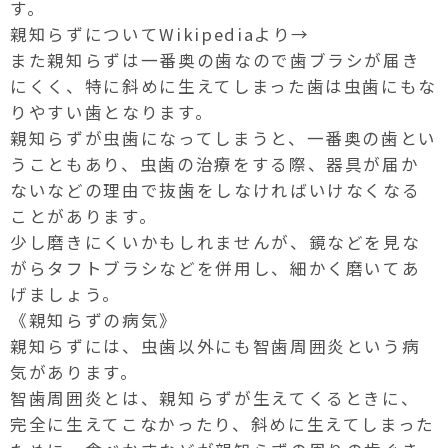
す。
親知らずについてWikipediaより→
また親知らずは一番奥の歯なので歯ブラシが届き
にくく、特に斜めに生えてしまった歯は虫歯にもな
りやすい歯となります。
親知らずが虫歯になってしまうと、一番奥の歯とい
うこともあり、虫歯の治療をする際、器具が届か
ないなどの理由で抜歯をしなければいけなくなる
ことがあります。
少し磨きにくいかもしれませんが、鏡などを見な
がらタフトブラシなどを併用し、細かく磨いてあ
げましょう。
《親知らずの病気》
親知らずには、虫歯以外にも智歯周囲炎という病
気があります。
智歯周囲炎とは、親知らずが生えてくるときに、
完全に生えてこなかったり、斜めに生えてしまった