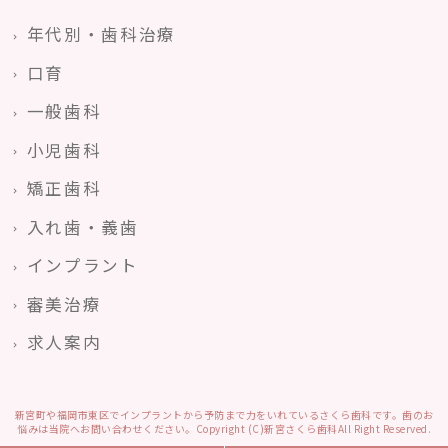
年代別・歯科治療
口育
一般歯科
小児歯科
矯正歯科
入れ歯・義歯
インプラント
審美治療
求人案内
新宮町や福岡市東区でインプラントから予防まで力をいれているさくら歯科です。歯のお
悩みは当院へお問い合わせください。Copyright (C)新宮さくら歯科All Right Reserved.