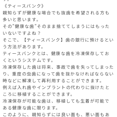
《ティースバンク》
親知らずが健康な場合でも抜歯を希望される方も
多いと思います。
その”健康な歯”そのまま捨ててしまうにはもった
いないですよね？
そこで、【ティースバンク】歯の銀行に預けるとい
う方法があります。
ティースバンクとは、健康な歯を冷凍保存してお
くというシステムです。
冷凍保存した歯は将来、事故で歯を失ってしまった
り、重度の虫歯になって歯を抜かなければならない
時などに解凍して再利用することができます。
例えば入れ歯やインプラントの代わりに抜けたと
ころに移植することができます。
冷凍保存が可能な歯は、移植しても生着が可能で
ある健康な歯に限ります。
このように、親知らずには良い面も、悪い面もあ