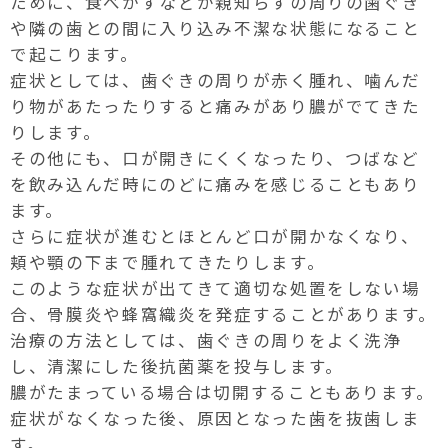
ために、食べかすなどが親知らずの周りの歯ぐき
や隣の歯との間に入り込み不潔な状態になること
で起こります。
症状としては、歯ぐきの周りが赤く腫れ、噛んだ
り物があたったりすると痛みがあり膿がでてきた
りします。
その他にも、口が開きにくくなったり、つばなど
を飲み込んだ時にのどに痛みを感じることもあり
ます。
さらに症状が進むとほとんど口が開かなくなり、
頬や顎の下まで腫れてきたりします。
このような症状が出てきて適切な処置をしない場
合、骨膜炎や蜂窩織炎を発症することがあります。
治療の方法としては、歯ぐきの周りをよく洗浄
し、清潔にした後抗菌薬を投与します。
膿がたまっている場合は切開することもあります。
症状がなくなった後、原因となった歯を抜歯しま
す。