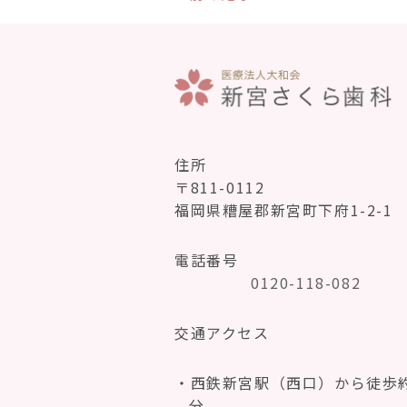
住所
〒811-0112
福岡県糟屋郡新宮町下府1-2-1
電話番号
0120-118-082
交通アクセス
西鉄新宮駅（西口）から徒歩約
分