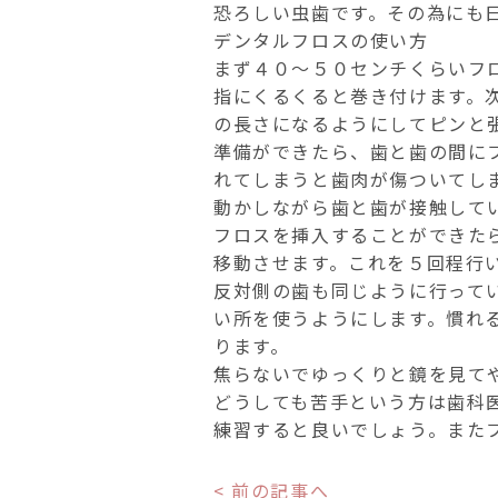
恐ろしい虫歯です。その為にも
デンタルフロスの使い方
まず４０～５０センチくらいフ
指にくるくると巻き付けます。
の長さになるようにしてピンと
準備ができたら、歯と歯の間に
れてしまうと歯肉が傷ついてし
動かしながら歯と歯が接触して
フロスを挿入することができた
移動させます。これを５回程行
反対側の歯も同じように行って
い所を使うようにします。慣れ
ります。
焦らないでゆっくりと鏡を見て
どうしても苦手という方は歯科
練習すると良いでしょう。また
< 前の記事へ