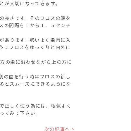
とが大切になってきます。
の長さです。そのフロスの端を
スの間隔を１から１．５センチ
があります。勢いよく歯肉に入
うにフロスをゆっくりと内外に
片方の歯に沿わせながら上の方に
別の歯を行う時はフロスの新し
るとスムーズにできるようにな
で正しく使う為には、根気よく
ってみて下さい。
次の記事へ >