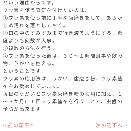
という理由からです。
フッ素を使う際気を付けたいのは、
①フッ素を使う前に丁寧な歯磨きをして、あらか
じめ汚れを落としておく。
②口の中のすみずみまで行き渡るようにする、濃
度よりも回数が大事。
③複数の方法を行う。
④フッ素を使った後は、３０～１時間食事や飲み
物、うがいを控える。
ということです。
フッ素の応用法は、うがい、歯磨き粉、フッ素塗
布をお奨めしています。
毎日のうがいとフッ素歯磨き粉の使用に加え、１
～３か月に１回フッ素塗布を行うことで、虫歯の
予防が出来ます。
< 前の記事へ
次の記事へ >