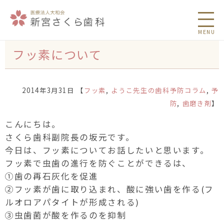
MENU
フッ素について
2014年3月31日 【
フッ素
,
ようこ先生の歯科予防コラム
,
予
防
,
歯磨き剤
】
こんにちは。
さくら歯科副院長の坂元です。
今日は、フッ素についてお話したいと思います。
フッ素で虫歯の進行を防ぐことができるは、
①歯の再石灰化を促進
②フッ素が歯に取り込まれ、酸に強い歯を作る(フ
ルオロアパタイトが形成される)
③虫歯菌が酸を作るのを抑制