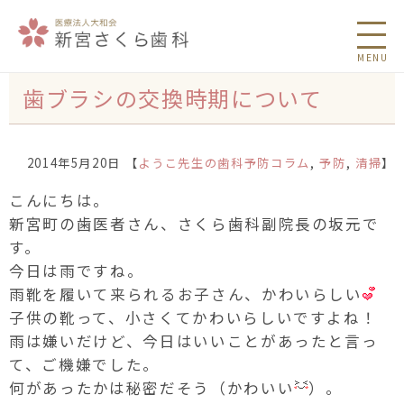
MENU
歯ブラシの交換時期について
2014年5月20日 【
ようこ先生の歯科予防コラム
,
予防
,
清掃
】
こんにちは。
新宮町の歯医者さん、さくら歯科副院長の坂元で
す。
今日は雨ですね。
雨靴を履いて来られるお子さん、かわいらしい
子供の靴って、小さくてかわいらしいですよね！
雨は嫌いだけど、今日はいいことがあったと言っ
て、ご機嫌でした。
何があったかは秘密だそう（かわいい
）。