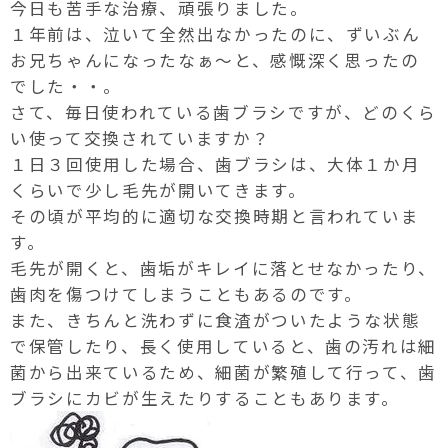
今日も苦手な治療、頑張りました。
１年前は、泣いて全然出なかったのに、ずいぶん
お兄ちゃんになったなぁ～と、感慨深く思ったの
でした・・。
さて、毎日使われている歯ブラシですが、どのくら
い使って交換されていますか？
１日３回使用した場合、歯ブラシは、大体１か月
くらいで少し毛先が開いてきます。
その頃が平均的に適切な交換時期と言われていま
す。
毛先が開くと、歯垢がキレイに落とせなかったり、
歯肉を傷つけてしまうこともあるのです。
また、きちんと洗わずに食渣がついたような状態
で保管したり、長く使用していると、歯の汚れは細
菌から出来ているため、細菌が繁殖して行って、歯
ブラシにカビが生えたりすることもあります。