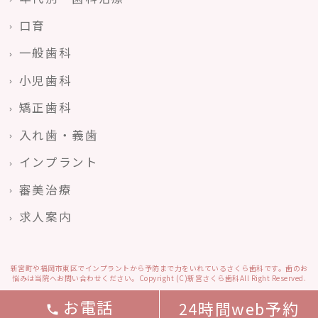
口育
一般歯科
小児歯科
矯正歯科
入れ歯・義歯
インプラント
審美治療
求人案内
新宮町や福岡市東区でインプラントから予防まで力をいれているさくら歯科です。歯のお
悩みは当院へお問い合わせください。Copyright (C)新宮さくら歯科All Right Reserved.
お電話
24時間web予約