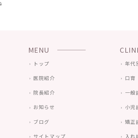
ね
MENU
CLIN
トップ
年代
医院紹介
口育
院長紹介
一般
お知らせ
小児
ブログ
矯正
サイトマップ
入れ