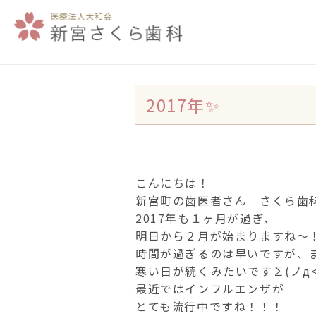
2017年✨
こんにちは！
新宮町の歯医者さん さくら歯科
2017年も１ヶ月が過ぎ、
明日から２月が始まりますね～
時間が過ぎるのは早いですが、
寒い日が続くみたいですΣ(ノд<
最近ではインフルエンザが
とても流行中ですね！！！