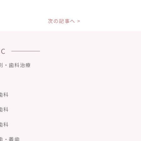
次の記事へ >
IC
別・歯科治療
歯科
歯科
歯科
歯・義歯