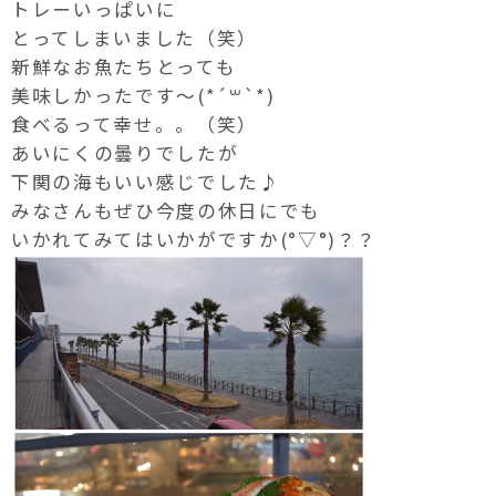
トレーいっぱいに
とってしまいました（笑）
新鮮なお魚たちとっても
美味しかったです〜(*´꒳`*)
食べるって幸せ。。（笑）
あいにくの曇りでしたが
下関の海もいい感じでした♪
みなさんもぜひ今度の休日にでも
いかれてみてはいかがですか(°▽°)？？