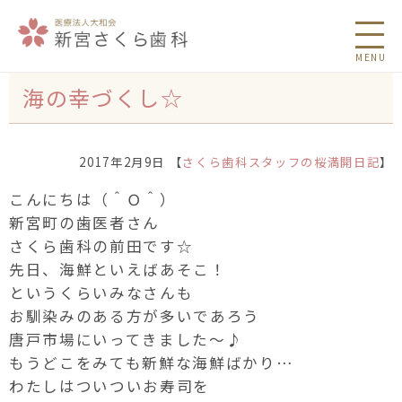
MENU
海の幸づくし☆
2017年2月9日 【
さくら歯科スタッフの桜満開日記
】
こんにちは（＾Ｏ＾）
新宮町の歯医者さん
さくら歯科の前田です☆
先日、海鮮といえばあそこ！
というくらいみなさんも
お馴染みのある方が多いであろう
唐戸市場にいってきました〜♪
もうどこをみても新鮮な海鮮ばかり…
わたしはついついお寿司を