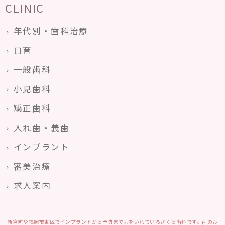
CLINIC
年代別・歯科治療
口育
一般歯科
小児歯科
矯正歯科
入れ歯・義歯
インプラント
審美治療
求人案内
新宮町や福岡市東区でインプラントから予防まで力をいれているさくら歯科です。歯のお