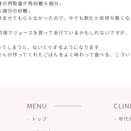
糖の摂取量が角砂糖６個分。
５個分の砂糖。
飲ませてもらえなかったので、今でも飲むと気持ち悪くな
う前提でジュースを買ってあげているかもしれないですが
いてしまうと、ないとぐずるようになります
さんが作ってくれたごはんをよく味わって食べる、こうい
MENU
CLIN
トップ
年代