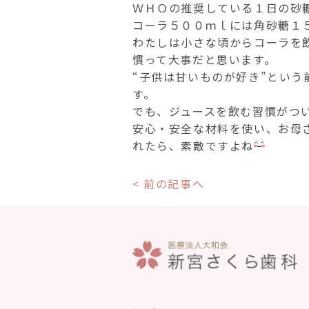
ＷＨＯの推奨している１日の砂
コーラ５００ｍｌには角砂糖１
わたしは小さな頃からコーラを
慣って大事だと思います。
“子供は甘いものが好き”とい
す。
でも、ジュースを飲む習慣がつ
安心・安全な材料を使い、お母
れたら、素敵ですよね
< 前の記事へ