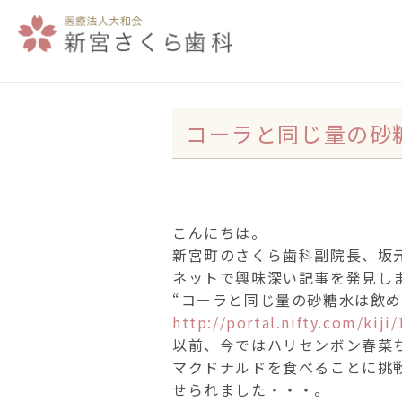
コーラと同じ量の砂
こんにちは。
新宮町のさくら歯科副院長、坂
ネットで興味深い記事を発見し
“コーラと同じ量の砂糖水は飲
http://portal.nifty.com/kij
以前、今ではハリセンボン春菜
マクドナルドを食べることに挑
せられました・・・。