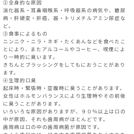
②全身的な原因
消化器系・耳鼻咽喉系・呼吸器系の病気や、糖尿
病・肝硬変・肝癌、器・トリメチルアミン尿症な
ど。
③食事によるもの
ニンニク・ニラ・ネギ・たくあんなどを食べたこ
とにより、またアルコールやコーヒー、喫煙によ
り一時的に臭います。
きちんとブラッシングをしてもにおうことがあり
ます。
④生理的口臭
起床時・緊張時・空腹時に臭うことがあります。
女性はホルモンバランスにより生理時やその前後
に臭うことがあります。
いろいろな原因がありますが、９０％以上は口の
中が原因、それも歯周病がほとんどです。
歯周病は口の中の歯周病菌が原因です。