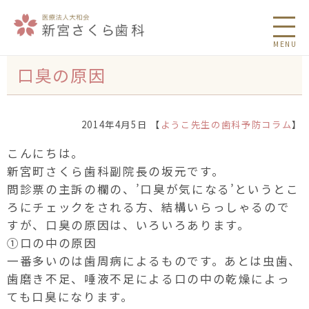
MENU
口臭の原因
2014年4月5日 【
ようこ先生の歯科予防コラム
】
こんにちは。
新宮町さくら歯科副院長の坂元です。
問診票の主訴の欄の、’口臭が気になる’というとこ
ろにチェックをされる方、結構いらっしゃるので
すが、口臭の原因は、いろいろあります。
①口の中の原因
一番多いのは歯周病によるものです。あとは虫歯、
歯磨き不足、唾液不足による口の中の乾燥によっ
ても口臭になります。