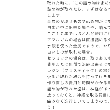
取れた時に、’この詰め物はまだ
詰め物が取れたら、まずはなる
します。
金属のかぶせものや詰め物がは
虫歯が中に出来た場合や、噛ん
ここ１０年ではほとんど使用さ
アマルガムの場合は直接詰める
水銀を使った金属ですので、や
白いものが取れた場合。
セラミックの場合は、取りあえ
費用または無償で治療出来るは
レジン（プラスティック）の場
仮歯が取れた場合も持って行き
作り直しの費用と時間がかかる
詰め物が取れた歯は、神経があ
放っておくと、神経を取る羽目
痛みなく進行しいてしまうので
う！