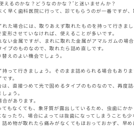
使えるのかな？どうなのかな？’と迷いませんか？
べく早く歯科医院に行って、診てもらうのが一番ですが、
ずれた場合には、取りあえず取れたものを持って行きまし
で変形させていなければ、使えることが多いです。
れない金属ですが、まれに取れた金属がアマルガムの場
タイプのものなので、取れたら詰め直しです。
り替えのよい機会でしょう。
ず持って行きましょう。そのまま詰められる場合もありま
ずです。
合は、直接つめて光で固めるタイプのものなので、再度詰
ましょう。
場合があります。
ってもなくても、象牙質が露出しているため、虫歯にかか
になったり、場合によっては抜歯になってしまうことも少
、詰め物が取れたら痛みがなくてもほおっておかず、早め